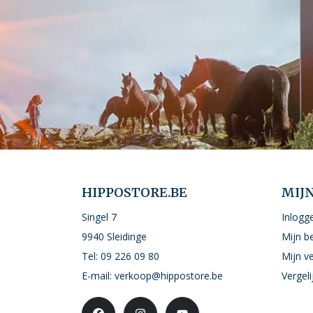
HIPPOSTORE.BE
MIJ
Singel 7
Inlogg
9940 Sleidinge
Mijn b
Tel:
09 226 09 80
Mijn ve
E-mail:
verkoop@hippostore.be
Vergel