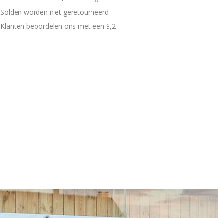
Solden worden niet geretourneerd
Klanten beoordelen ons met een 9,2