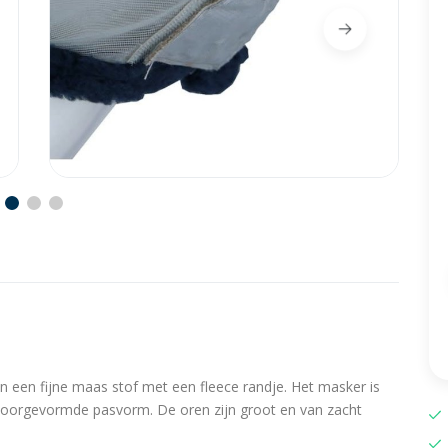
 een fijne maas stof met een fleece randje. Het masker is
n voorgevormde pasvorm. De oren zijn groot en van zacht