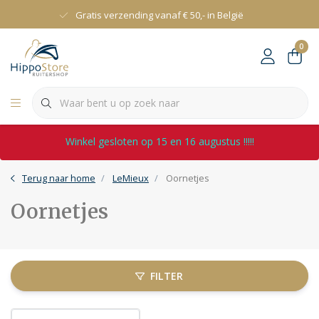
Gratis verzending vanaf € 50,- in België
0
Winkel gesloten op 15 en 16 augustus !!!!!
Terug naar home
LeMieux
Oornetjes
Oornetjes
FILTER