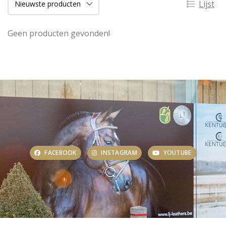
Lijst
Geen producten gevonden!
FACEBOOK
INSTAGRAM
YOUTUBE