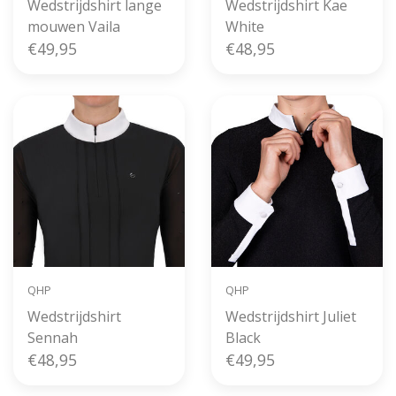
Wedstrijdshirt lange
Wedstrijdshirt Kae
mouwen Vaila
White
€49,95
€48,95
QHP
QHP
Wedstrijdshirt
Wedstrijdshirt Juliet
Sennah
Black
€48,95
€49,95