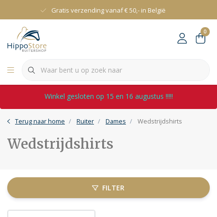
Gratis verzending vanaf € 50,- in België
0
Winkel gesloten op 15 en 16 augustus !!!!!
Terug naar home
Ruiter
Dames
Wedstrijdshirts
Wedstrijdshirts
FILTER