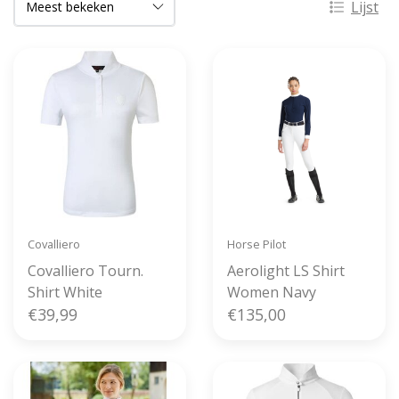
Lijst
Covalliero
Horse Pilot
Covalliero Tourn.
Aerolight LS Shirt
Shirt White
Women Navy
€39,99
€135,00