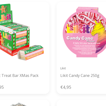
Likit
it Treat Bar XMas Pack
Likit Candy Cane 250g
95
€4,95