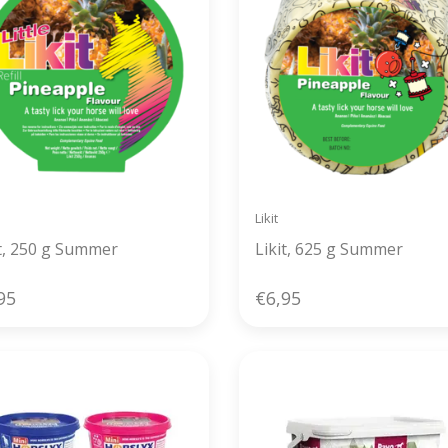
Likit
it, 250 g Summer
Likit, 625 g Summer
95
€6,95