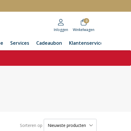
r
0
Inloggen
Winkelwagen
de
Services
Cadeaubon
Klantenservice
Sorteren op