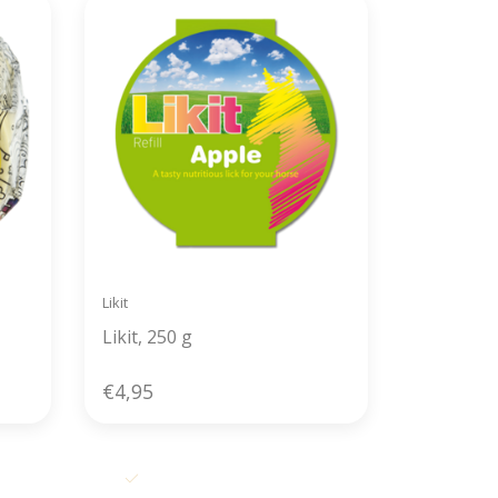
Likit
Likit, 250 g
€4,95
 dag
Alles uit voorraad leverbaar