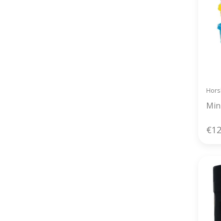
Hors
Min
€12