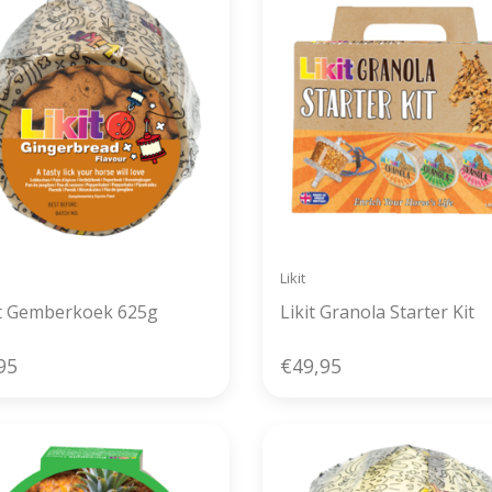
Likit
it Gemberkoek 625g
Likit Granola Starter Kit
95
€49,95