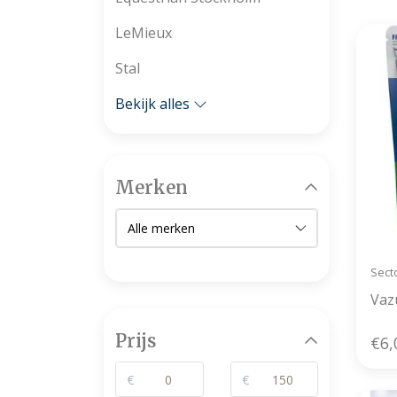
LeMieux
Stal
Bekijk alles
Merken
Secto
Vaz
Prijs
€6,
€
€