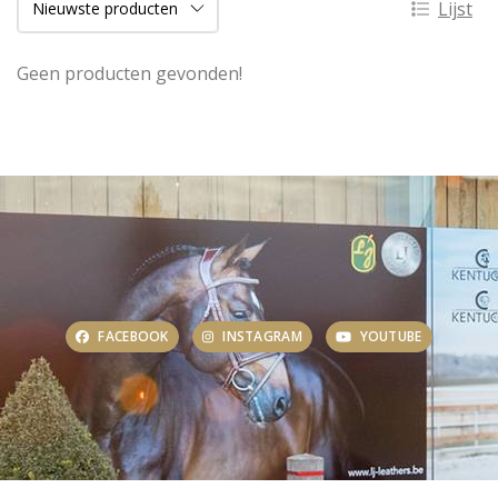
Lijst
Geen producten gevonden!
FACEBOOK
INSTAGRAM
YOUTUBE