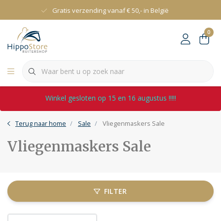
Gratis verzending vanaf € 50,- in België
0
Winkel gesloten op 15 en 16 augustus !!!!!
Terug naar home
Sale
Vliegenmaskers Sale
Vliegenmaskers Sale
FILTER