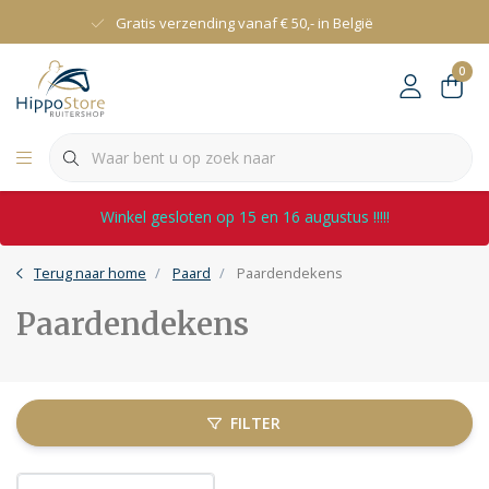
Gratis verzending vanaf € 50,- in België
0
Winkel gesloten op 15 en 16 augustus !!!!!
Terug naar home
Paard
Paardendekens
Paardendekens
FILTER