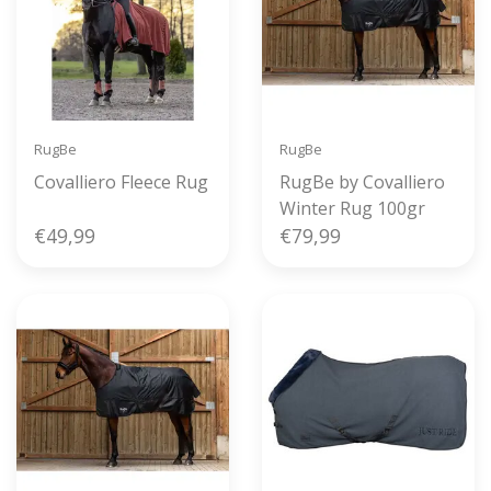
RugBe
RugBe
Covalliero Fleece Rug
RugBe by Covalliero
Winter Rug 100gr
€49,99
€79,99