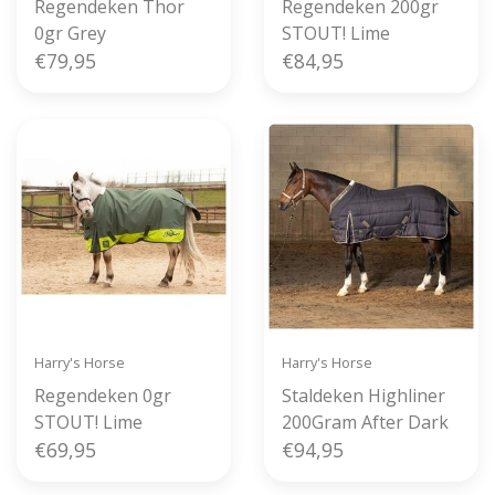
Regendeken Thor
Regendeken 200gr
0gr Grey
STOUT! Lime
€79,95
€84,95
Harry's Horse
Harry's Horse
Regendeken 0gr
Staldeken Highliner
STOUT! Lime
200Gram After Dark
€69,95
€94,95