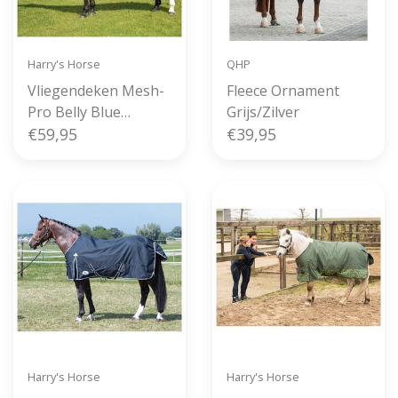
Harry's Horse
QHP
Vliegendeken Mesh-
Fleece Ornament
Pro Belly Blue
Grijs/Zilver
Heaven
€59,95
€39,95
Harry's Horse
Harry's Horse