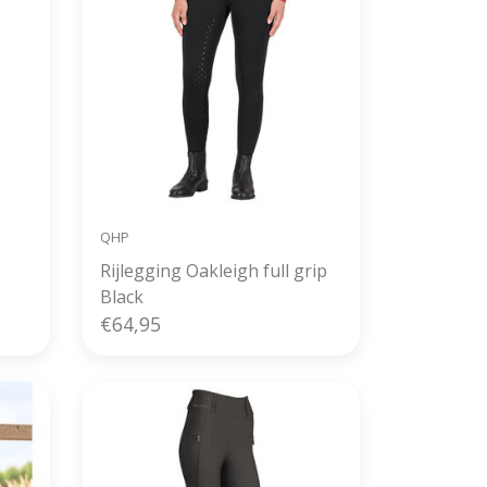
QHP
Rijlegging Oakleigh full grip
Black
€64,95