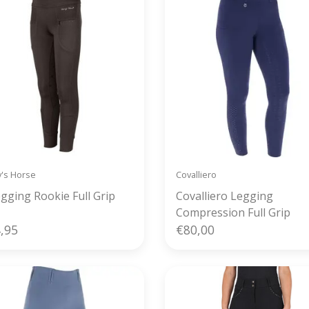
y's Horse
Covalliero
egging Rookie Full Grip
Covalliero Legging
Compression Full Grip
,95
€80,00