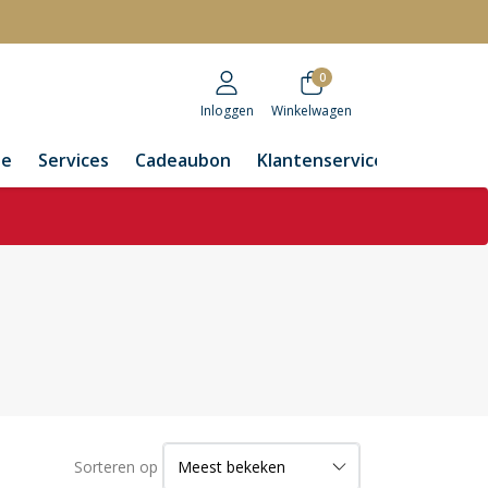
r
0
Inloggen
Winkelwagen
de
Services
Cadeaubon
Klantenservice
Sorteren op