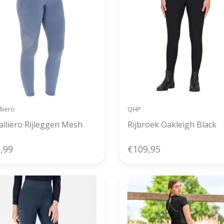
liero
QHP
alliero Rijleggen Mesh
Rijbroek Oakleigh Black
,99
€109,95