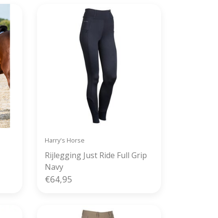
Harry's Horse
Rijlegging Just Ride Full Grip
Navy
€64,95