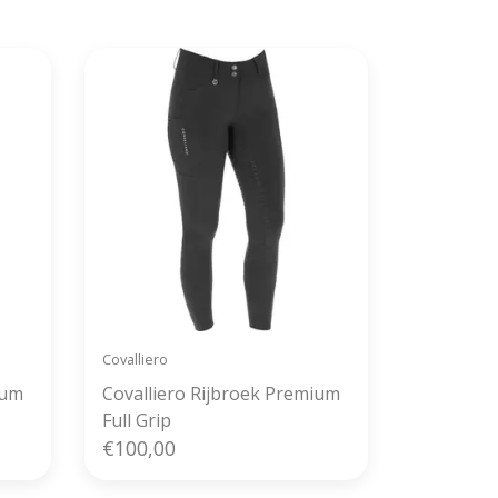
Covalliero
ium
Covalliero Rijbroek Premium
Full Grip
€100,00