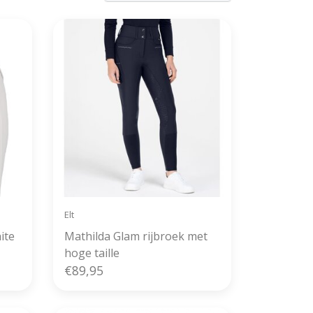
Elt
ite
Mathilda Glam rijbroek met
hoge taille
€89,95