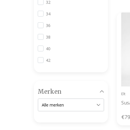
32
34
36
38
40
42
Merken
Elt
Sus
€79