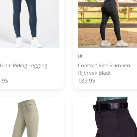
Elt
a Glam Riding Legging
Comfort Ride Siliconen
Rijbroek Black
,95
€89,95