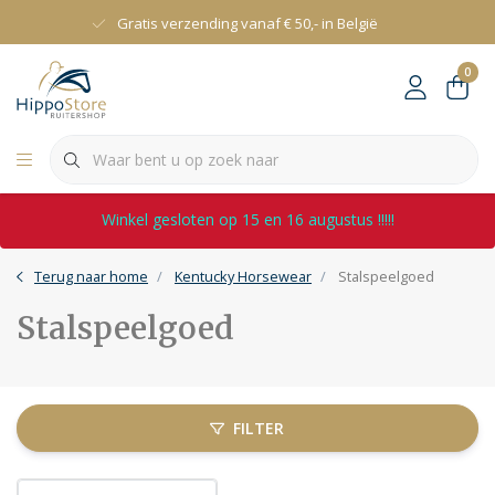
Gratis verzending vanaf € 50,- in België
0
Winkel gesloten op 15 en 16 augustus !!!!!
Terug naar home
Kentucky Horsewear
Stalspeelgoed
Stalspeelgoed
FILTER