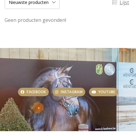
Lijst
Geen producten gevonden!
FACEBOOK
INSTAGRAM
YOUTUBE