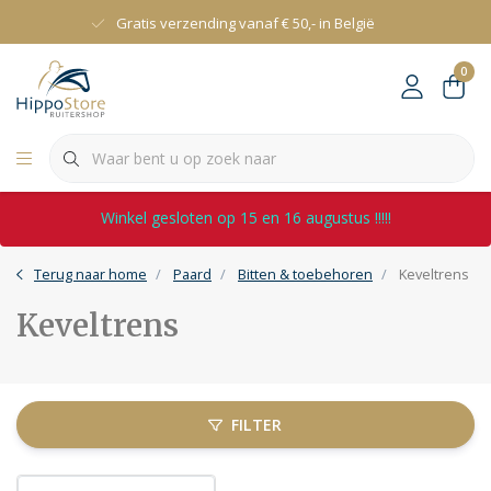
Gratis verzending vanaf € 50,- in België
0
Winkel gesloten op 15 en 16 augustus !!!!!
Terug naar home
Paard
Bitten & toebehoren
Keveltrens
Keveltrens
FILTER