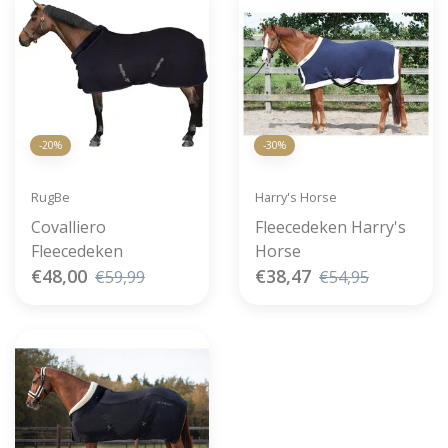
-20%
-30%
RugBe
Harry's Horse
Covalliero
Fleecedeken Harry's
Fleecedeken
Horse
€48,00
€38,47
€59,99
€54,95