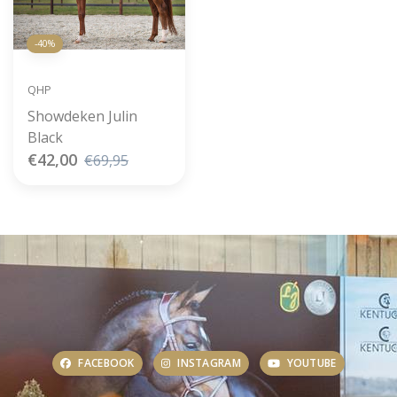
-40%
QHP
Showdeken Julin
Black
€42,00
€69,95
FACEBOOK
INSTAGRAM
YOUTUBE