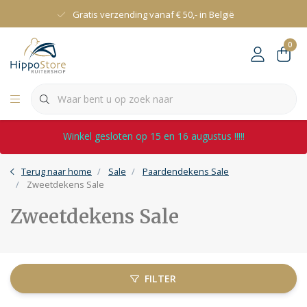
Gratis verzending vanaf € 50,- in België
0
Winkel gesloten op 15 en 16 augustus !!!!!
Terug naar home
Sale
Paardendekens Sale
Zweetdekens Sale
Zweetdekens Sale
FILTER