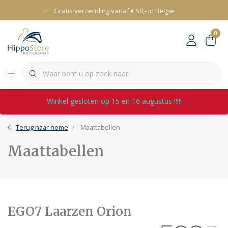
Gratis verzending vanaf € 50,- in België
0
Winkel gesloten op 15 en 16 augustus !!!!!
Terug naar home
Maattabellen
Maattabellen
EGO7 Laarzen Orion