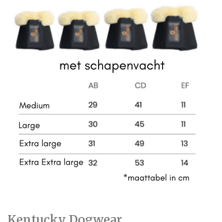
Kentucky Dogwear