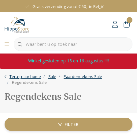
Gratis verzending vanaf € 50,- in België
0
Winkel gesloten op 15 en 16 augustus !!!!!
Terug naar home
Sale
Paardendekens Sale
Regendekens Sale
Regendekens Sale
FILTER