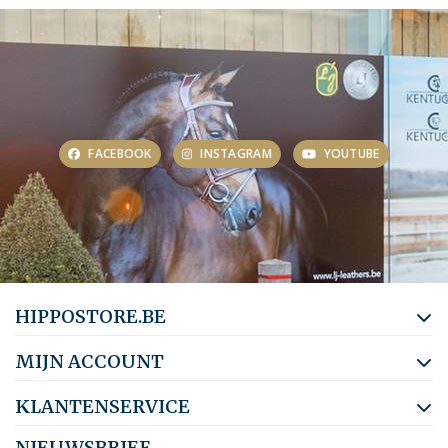
FACEBOOK
INSTAGRAM
YOUTUBE
HIPPOSTORE.BE
MIJN ACCOUNT
KLANTENSERVICE
NIEUWSBRIEF