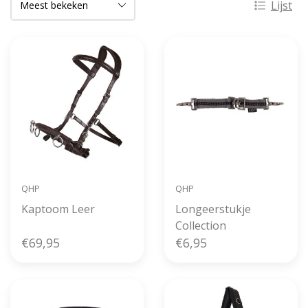
Lijst
QHP
QHP
Kaptoom Leer
Longeerstukje
Collection
€69,95
€6,95