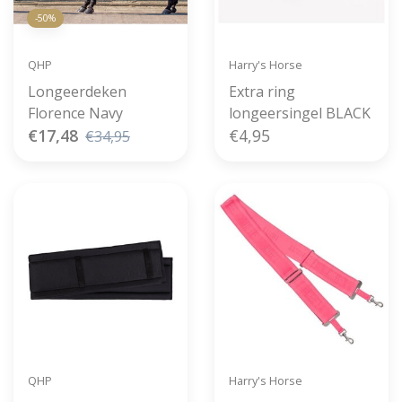
-50%
QHP
Harry's Horse
Longeerdeken
Extra ring
Florence Navy
longeersingel BLACK
€17,48
€4,95
€34,95
QHP
Harry's Horse