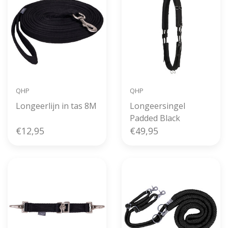
QHP
QHP
Longeerlijn in tas 8M
Longeersingel
Padded Black
€12,95
€49,95