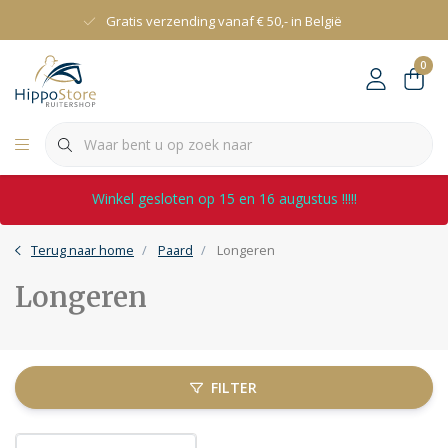
Gratis verzending vanaf € 50,- in België
0
Winkel gesloten op 15 en 16 augustus !!!!!
Terug naar home
Paard
Longeren
Longeren
FILTER