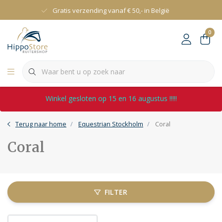
Gratis verzending vanaf € 50,- in België
0
Winkel gesloten op 15 en 16 augustus !!!!!
Terug naar home
Equestrian Stockholm
Coral
Coral
FILTER