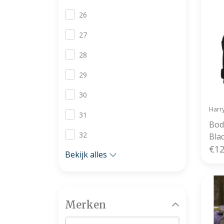
26
27
28
29
30
Harr
31
Bod
32
Bla
€12
Bekijk alles
Merken