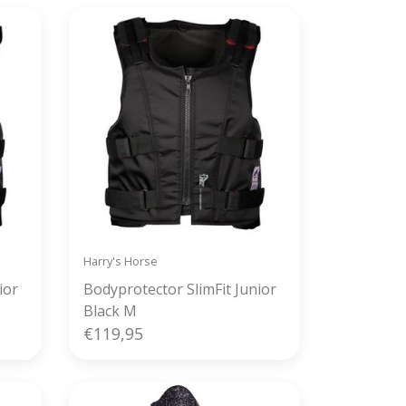
Harry's Horse
ior
Bodyprotector SlimFit Junior
Black M
€119,95