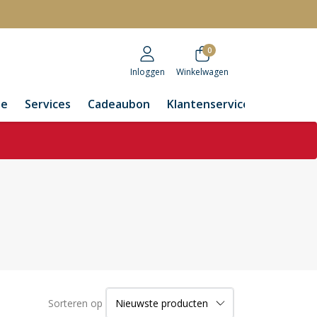
r
0
Inloggen
Winkelwagen
de
Services
Cadeaubon
Klantenservice
Sorteren op