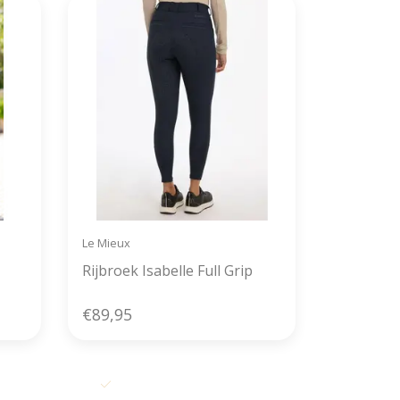
Le Mieux
Rijbroek Isabelle Full Grip
€89,95
 dag
Alles uit voorraad leverbaar