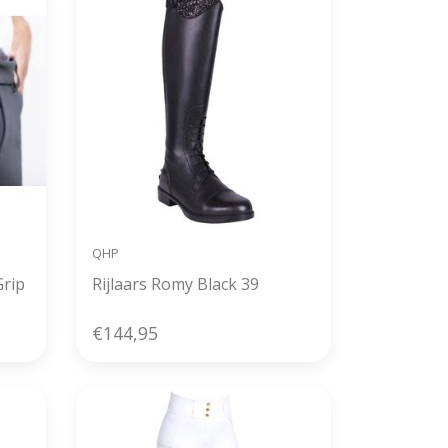
QHP
rip
Rijlaars Romy Black 39
€144,95