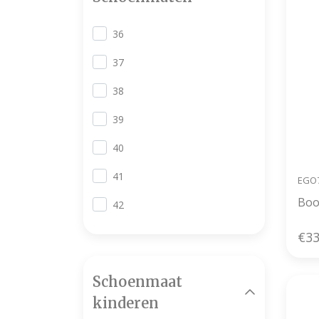
36
37
38
39
40
41
EGO
42
€33
Schoenmaat
kinderen