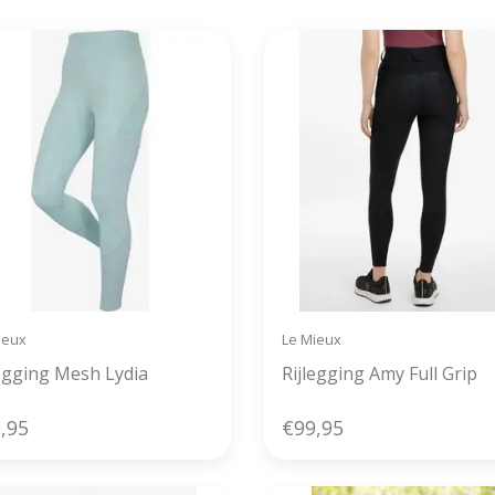
ieux
Le Mieux
legging Mesh Lydia
Rijlegging Amy Full Grip
,95
€99,95