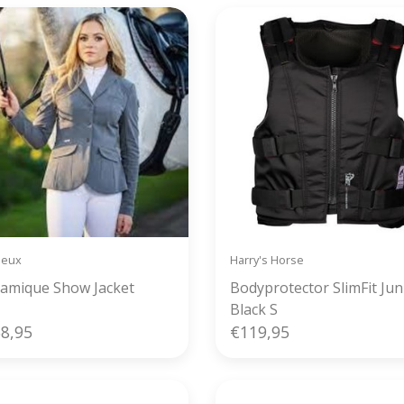
ieux
Harry's Horse
amique Show Jacket
Bodyprotector SlimFit Jun
Black S
8,95
€119,95