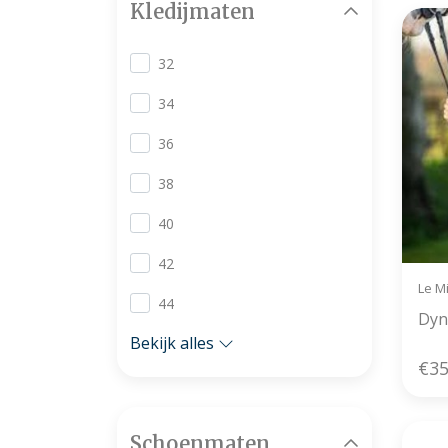
Kledijmaten
32
34
36
38
40
42
Le M
44
Dyn
Bekijk alles
€35
Schoenmaten