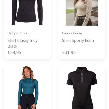
Harry's Horse
Harry's Horse
Shirt Classy Indy
Shirt Sporty Eden
Black
€54,95
€31,95