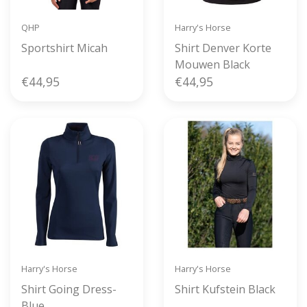
QHP
Harry's Horse
Sportshirt Micah
Shirt Denver Korte
Mouwen Black
€44,95
€44,95
Harry's Horse
Harry's Horse
Shirt Going Dress-
Shirt Kufstein Black
Blue