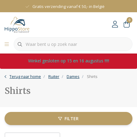
Gratis verzending vanaf € 50,- in België
0
Winkel gesloten op 15 en 16 augustus !!!!!
Terug naar home
Ruiter
Dames
Shirts
Shirts
FILTER