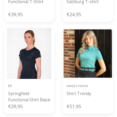
Functional T-Shirt
Salzburg T-shirt
€39,95
€24,95
Elt
Harry's Horse
Springfield
Shirt Trendy
Functional Shirt Black
€29,95
€51,95