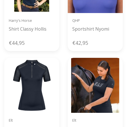
Harry's Horse
QHP
Shirt Classy Hollis
Sportshirt Nyomi
€44,95
€42,95
Elt
Elt