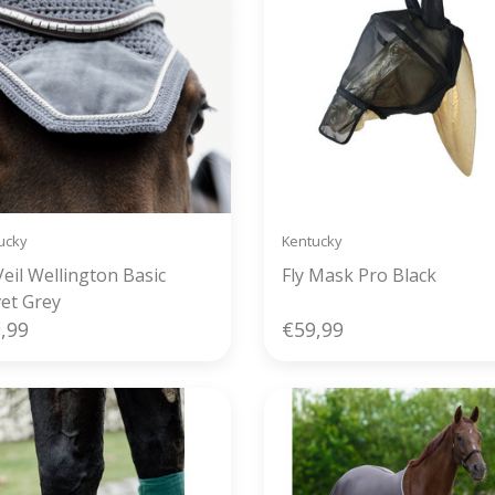
ucky
Kentucky
Veil Wellington Basic
Fly Mask Pro Black
vet Grey
,99
€59,99