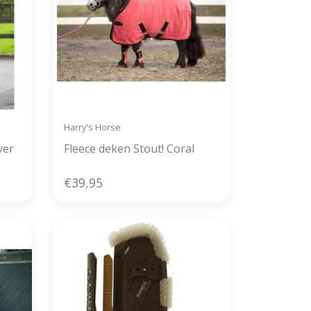
Harry's Horse
ver
Fleece deken Stout! Coral
€39,95