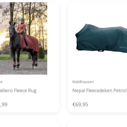
Be
Waldhausen
alliero Fleece Rug
Nepal Fleecedeken Petrol
,99
€69,95