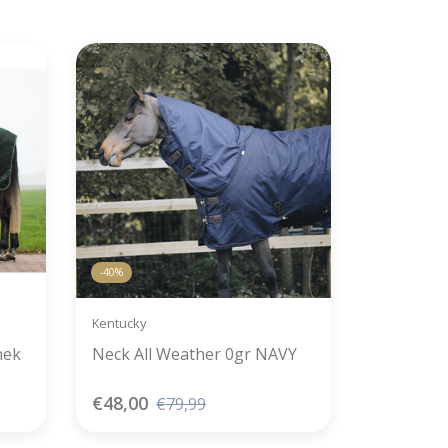
-40%
Kentucky
nek
Neck All Weather 0gr NAVY
€48,00
€79,99