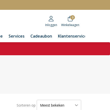
r
0
Inloggen
Winkelwagen
de
Services
Cadeaubon
Klantenservice
Sorteren op