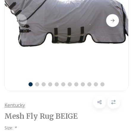
Kentucky
Mesh Fly Rug BEIGE
Size:
*