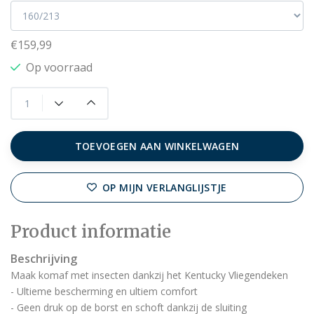
€159,99
Op voorraad
TOEVOEGEN AAN WINKELWAGEN
OP MIJN VERLANGLIJSTJE
Product informatie
Beschrijving
Maak komaf met
insecten dankzij het Kentucky Vliegendeken
-
Ultieme bescherming en ultiem comfort
-
Geen dr
u
k op de borst en schoft dankzij de sluiting