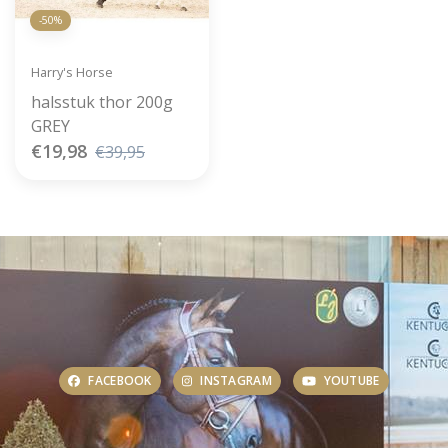
-50%
Harry's Horse
halsstuk thor 200g
GREY
€19,98
€39,95
FACEBOOK
INSTAGRAM
YOUTUBE