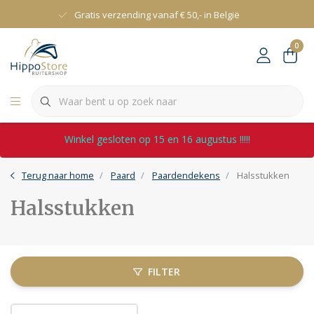
Gratis verzending vanaf € 50,- in België
0
Winkel gesloten op 15 en 16 augustus !!!!!
Terug naar home
Paard
Paardendekens
Halsstukken
Halsstukken
FILTER