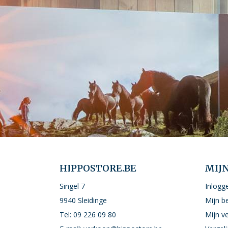
HIPPOSTORE.BE
MIJ
Singel 7
Inlogg
9940 Sleidinge
Mijn b
Tel:
09 226 09 80
Mijn ve