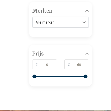
Merken
Prijs
€
€