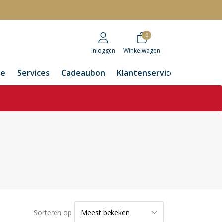
r
0
Inloggen
Winkelwagen
de
Services
Cadeaubon
Klantenservice
Sorteren op