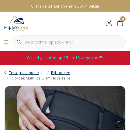
Gratis verzending vanaf € 50,- in België
0
Winkel gesloten op 15 en 16 augustus !!!!!
Terug naar home
Rijbroeken
Rijbroek Mathilda Glam Hoge Taille