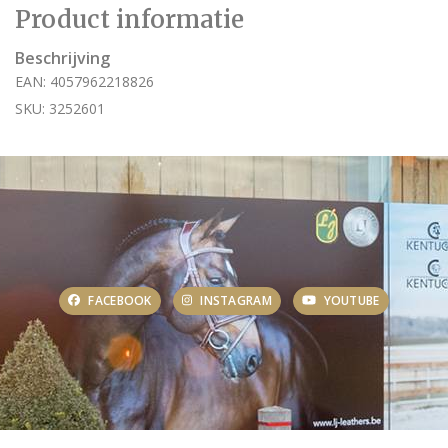
Product informatie
Beschrijving
EAN: 4057962218826
SKU: 3252601
FACEBOOK
INSTAGRAM
YOUTUBE