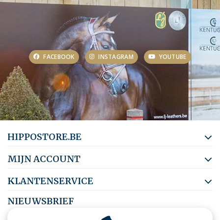
FACEBOOK
INSTAGRAM
YOUTUBE
HIPPOSTORE.BE
MIJN ACCOUNT
KLANTENSERVICE
NIEUWSBRIEF
Abonneer je op onze nieuwsbrief om op de hoogte te blijven.