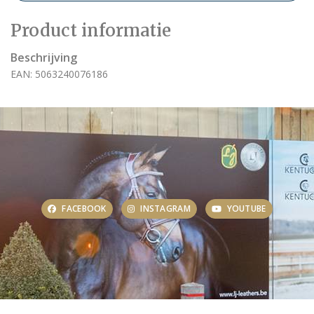
Product informatie
Beschrijving
EAN: 5063240076186
FACEBOOK
INSTAGRAM
YOUTUBE