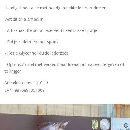
Handig linnentasje met handgemaakte lederproducten.
Wat zit er allemaal in?
- Artisanaal Belpolon ledervet in een blikken potje
- Potje zadelzeep met spons
- Flesje Glycerine liquide lederzeep
- Opblinkborstel met varkenshaar Ideaal om cadeau te geven of
te krijgen!
Artikelnummer: 135100
EAN: 9876891351009