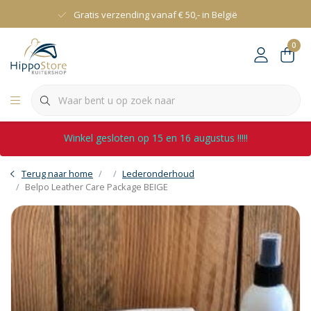
Gratis verzending vanaf € 50,- in België
0
Winkel gesloten op 15 en 16 augustus !!!!!
Terug naar home
Lederonderhoud
Belpo Leather Care Package BEIGE