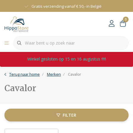
Gratis verzending vanaf € 50,- in België
0
Winkel gesloten op 15 en 16 augustus !!!!!
Terug naar home
Merken
Cavalor
Cavalor
FILTER