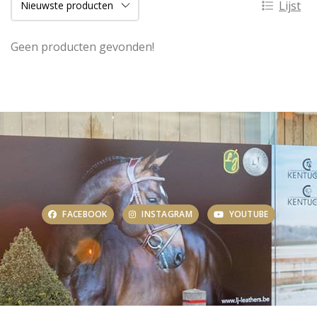
Lijst
Geen producten gevonden!
FACEBOOK
INSTAGRAM
YOUTUBE