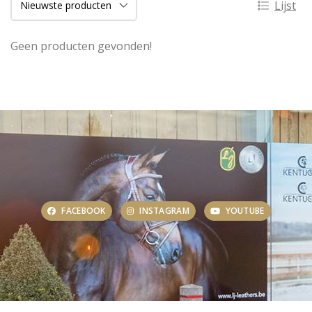
Lijst
Geen producten gevonden!
FACEBOOK
INSTAGRAM
YOUTUBE