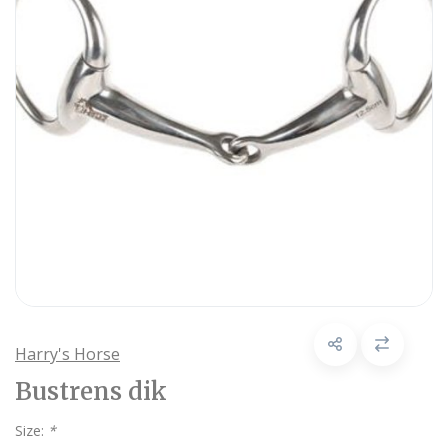
Harry's Horse
Bustrens dik
Size:
*