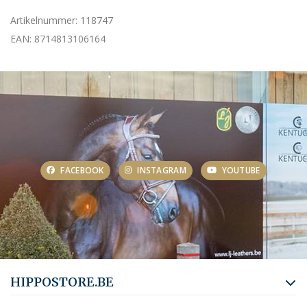
Artikelnummer: 118747
EAN: 8714813106164
FACEBOOK
INSTAGRAM
YOUTUBE
HIPPOSTORE.BE