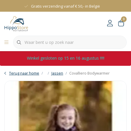
Gratis verzending vanaf € 50,- in België
0
Winkel gesloten op 15 en 16 augustus !!!!!
Terug naar home
Jassen
Covalliero Bodywarmer