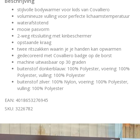
Beschrijving
stijlvolle bodywarmer voor kids van Covalliero
volumineuze vulling voor perfecte lichaamstemperatuur
waterafstotend
mooie pasvorm
2-weg ritssluiting met kinbeschermer
opstaande kraag
twee ritszakken waarin je je handen kan opwarmen
gedecoreerd met Covalliero badge op de borst
machine uitwasbaar op 30 graden
buitenstof donkerblauw: 100% Polyester, voering: 100%
Polyester, vulling: 100% Polyester
buitenstof zilver: 100% Nylon, voering: 100% Polyester,
vulling: 100% Polyester
EAN: 4018653276945
SKU: 3226782