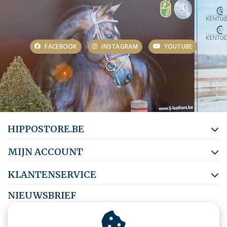
FACEBOOK
INSTAGRAM
YOUTUBE
HIPPOSTORE.BE
MIJN ACCOUNT
KLANTENSERVICE
NIEUWSBRIEF
Abonneer je op onze nieuwsbrief om op de hoogte te blijven.