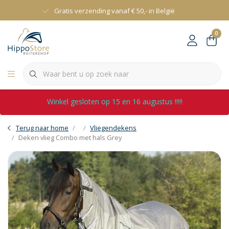
Gratis verzending vanaf € 50,- in België
0
Winkel gesloten op 15 en 16 augustus !!!!!
Terug naar home
Vliegendekens
Deken vlieg Combo met hals Grey