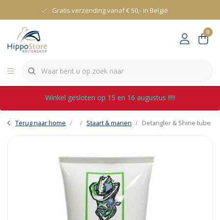
Gratis verzending vanaf € 50,- in België
0
Winkel gesloten op 15 en 16 augustus !!!!!
Terug naar home
Staart & manen
Detangler & Shine tube