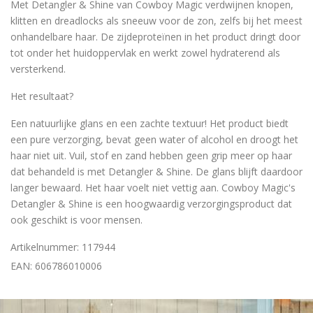
Met Detangler & Shine van Cowboy Magic verdwijnen knopen,
klitten en dreadlocks als sneeuw voor de zon, zelfs bij het meest
onhandelbare haar. De zijdeproteïnen in het product dringt door
tot onder het huidoppervlak en werkt zowel hydraterend als
versterkend.
Het resultaat?
Een natuurlijke glans en een zachte textuur! Het product biedt
een pure verzorging, bevat geen water of alcohol en droogt het
haar niet uit. Vuil, stof en zand hebben geen grip meer op haar
dat behandeld is met Detangler & Shine. De glans blijft daardoor
langer bewaard. Het haar voelt niet vettig aan. Cowboy Magic's
Detangler & Shine is een hoogwaardig verzorgingsproduct dat
ook geschikt is voor mensen.
Artikelnummer: 117944
EAN: 606786010006