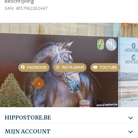
Beschrijving
EAN: 4057962262447
FACEBOOK
INSTAGRAM
YOUTUBE
HIPPOSTORE.BE
MIJN ACCOUNT