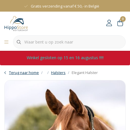
Gratis verzending vanaf € 50,- in België
0
Winkel gesloten op 15 en 16 augustus !!!!!
Terug naar home
Halsters
Elegant Halster