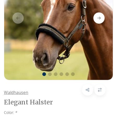
Waldhausen
Elegant Halster
Color:
*