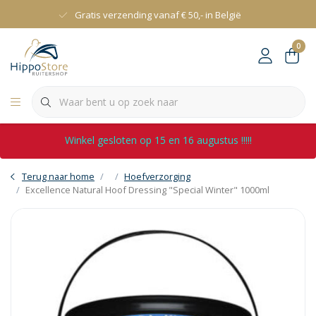
Gratis verzending vanaf € 50,- in België
0
Winkel gesloten op 15 en 16 augustus !!!!!
Terug naar home
Hoefverzorging
Excellence Natural Hoof Dressing "Special Winter" 1000ml