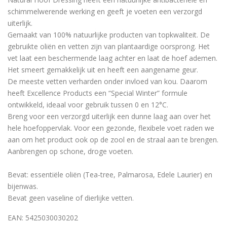
schimmelwerende werking en geeft je voeten een verzorgd
uiterlijk.
Gemaakt van 100% natuurlijke producten van topkwaliteit. De
gebruikte oliën en vetten zijn van plantaardige oorsprong. Het
vet laat een beschermende laag achter en laat de hoef ademen.
Het smeert gemakkelijk uit en heeft een aangename geur.
De meeste vetten verharden onder invloed van kou. Daarom
heeft Excellence Products een “Special Winter” formule
ontwikkeld, ideaal voor gebruik tussen 0 en 12°C.
Breng voor een verzorgd uiterlijk een dunne laag aan over het
hele hoefoppervlak. Voor een gezonde, flexibele voet raden we
aan om het product ook op de zool en de straal aan te brengen.
Aanbrengen op schone, droge voeten.
Bevat: essentiële oliën (Tea-tree, Palmarosa, Edele Laurier) en
bijenwas.
Bevat geen vaseline of dierlijke vetten.
EAN: 5425030030202