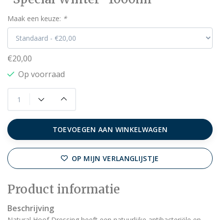
Maak een keuze:
*
€20,00
Op voorraad
TOEVOEGEN AAN WINKELWAGEN
OP MIJN VERLANGLIJSTJE
Product informatie
Beschrijving
Natural Hoof Dressing heeft een natuurlijke antibacteriële en