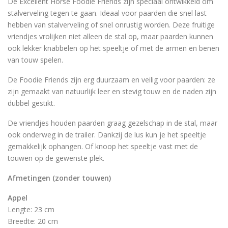
De Excellent Horse Foodie Friends zijn speciaal ontwikkeld om
stalverveling tegen te gaan. Ideaal voor paarden die snel last
hebben van stalverveling of snel onrustig worden. Deze fruitige
vriendjes vrolijken niet alleen de stal op, maar paarden kunnen
ook lekker knabbelen op het speeltje of met de armen en benen
van touw spelen.
De Foodie Friends zijn erg duurzaam en veilig voor paarden: ze
zijn gemaakt van natuurlijk leer en stevig touw en de naden zijn
dubbel gestikt.
De vriendjes houden paarden graag gezelschap in de stal, maar
ook onderweg in de trailer. Dankzij de lus kun je het speeltje
gemakkelijk ophangen. Of knoop het speeltje vast met de
touwen op de gewenste plek.
Afmetingen (zonder touwen)
Appel
Lengte: 23 cm
Breedte: 20 cm