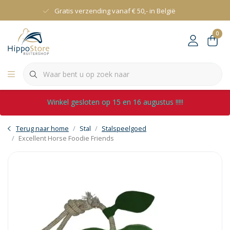
Gratis verzending vanaf € 50,- in België
0
Winkel gesloten op 15 en 16 augustus !!!!!
Terug naar home
Stal
Stalspeelgoed
Excellent Horse Foodie Friends