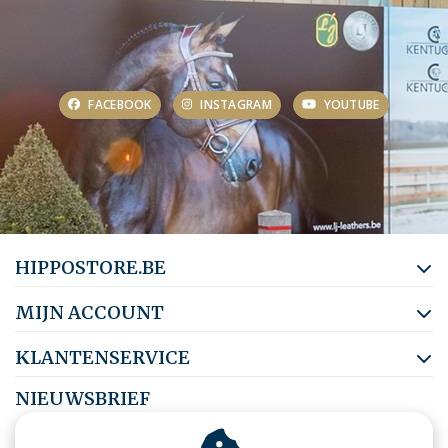
FACEBOOK
INSTAGRAM
YOUTUBE
HIPPOSTORE.BE
MIJN ACCOUNT
KLANTENSERVICE
NIEUWSBRIEF
Abonneer je op onze nieuwsbrief om op de hoogte te blijven.