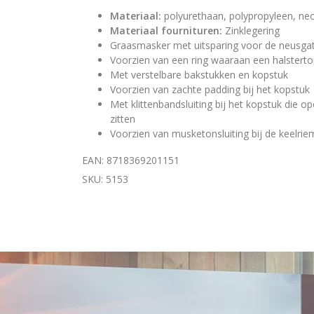
Materiaal:
polyurethaan, polypropyleen, ne
Materiaal fournituren:
Zinklegering
Graasmasker met uitsparing voor de neusga
Voorzien van een ring waaraan een halstert
Met verstelbare bakstukken en kopstuk
Voorzien van zachte padding bij het kopstuk
Met klittenbandsluiting bij het kopstuk die o
zitten
Voorzien van musketonsluiting bij de keelrie
EAN: 8718369201151
SKU: 5153