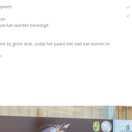
opreen
ten
ouw kan worden bevestigd
pent bij grote druk, zodat het paard niet vast kan komen te
m