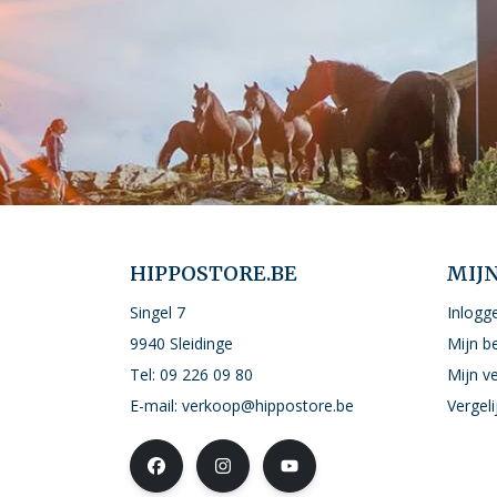
HIPPOSTORE.BE
MIJ
Singel 7
Inlogg
9940 Sleidinge
Mijn b
Tel:
09 226 09 80
Mijn ve
E-mail:
verkoop@hippostore.be
Vergel