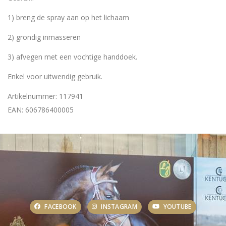
1) breng de spray aan op het lichaam
2) grondig inmasseren
3) afvegen met een vochtige handdoek.
Enkel voor uitwendig gebruik.
Artikelnummer: 117941
EAN: 606786400005
FACEBOOK
INSTAGRAM
YOUTUBE