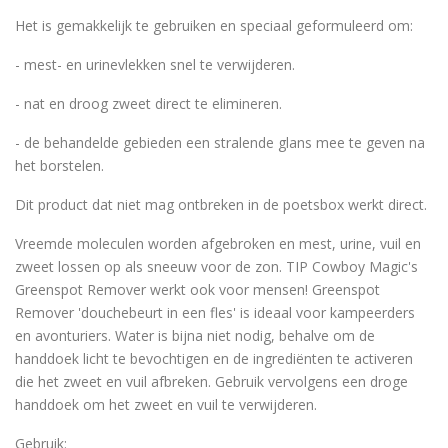
Het is gemakkelijk te gebruiken en speciaal geformuleerd om:
- mest- en urinevlekken snel te verwijderen.
- nat en droog zweet direct te elimineren.
- de behandelde gebieden een stralende glans mee te geven na
het borstelen.
Dit product dat niet mag ontbreken in de poetsbox werkt direct.
Vreemde moleculen worden afgebroken en mest, urine, vuil en
zweet lossen op als sneeuw voor de zon. TIP Cowboy Magic's
Greenspot Remover werkt ook voor mensen! Greenspot
Remover 'douchebeurt in een fles' is ideaal voor kampeerders
en avonturiers. Water is bijna niet nodig, behalve om de
handdoek licht te bevochtigen en de ingrediënten te activeren
die het zweet en vuil afbreken. Gebruik vervolgens een droge
handdoek om het zweet en vuil te verwijderen.
Gebruik: