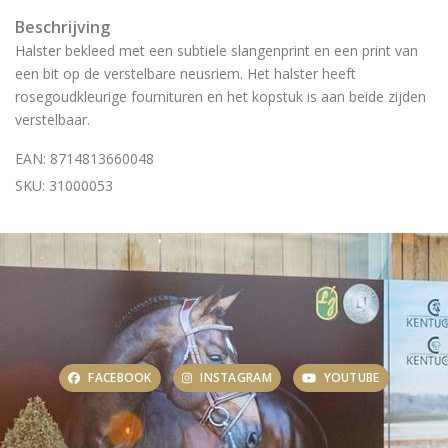
Beschrijving
Halster bekleed met een subtiele slangenprint en een print van
een bit op de verstelbare neusriem. Het halster heeft
rosegoudkleurige fournituren en het kopstuk is aan beide zijden
verstelbaar.
EAN: 8714813660048
SKU: 31000053
FACEBOOK
INSTAGRAM
YOUTUBE