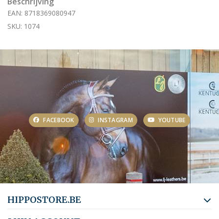
Beschrijving
EAN: 8718369080947
SKU: 1074
FACEBOOK
INSTAGRAM
YOUTUBE
HIPPOSTORE.BE