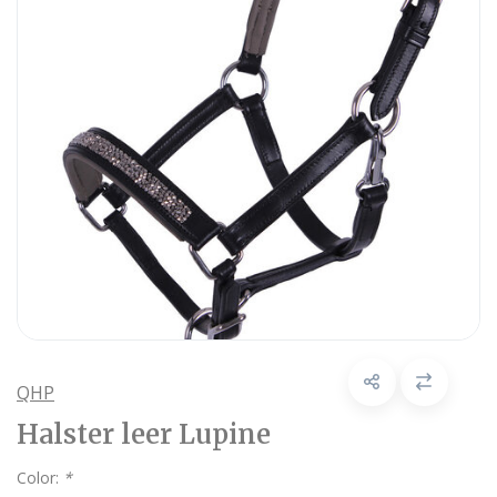
QHP
Halster leer Lupine
Color:
*