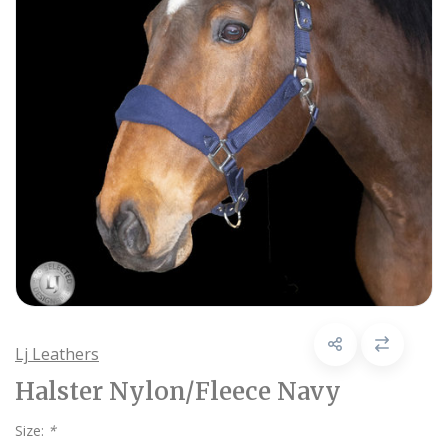
Lj Leathers
Halster Nylon/Fleece Navy
Size:
*