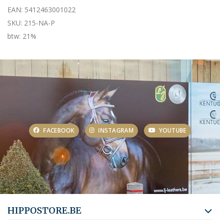
EAN: 5412463001022
SKU: 215-NA-P
btw: 21%
FACEBOOK
INSTAGRAM
YOUTUBE
HIPPOSTORE.BE