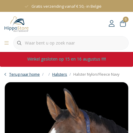
Gratis verzending vanaf € 50,- in België
0
Winkel gesloten op 15 en 16 augustus !!!!!
Terug naar home
Halsters
Halster Nylon/Fleece Navy