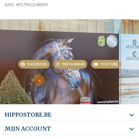
EAN: 4057962248809
FACEBOOK
INSTAGRAM
YOUTUBE
HIPPOSTORE.BE
MIJN ACCOUNT