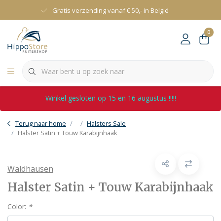
Gratis verzending vanaf € 50,- in België
0
Winkel gesloten op 15 en 16 augustus !!!!!
Terug naar home
Halsters Sale
Halster Satin + Touw Karabijnhaak
Waldhausen
Halster Satin + Touw Karabijnhaak
Color:
*