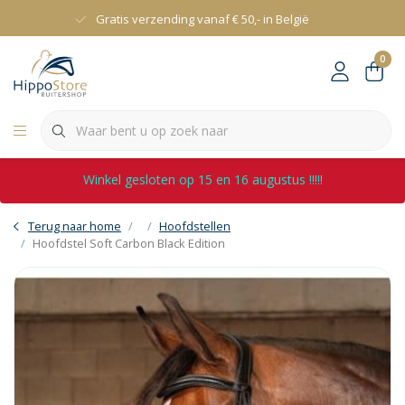
Gratis verzending vanaf € 50,- in België
0
Winkel gesloten op 15 en 16 augustus !!!!!
Terug naar home
Hoofdstellen
Hoofdstel Soft Carbon Black Edition