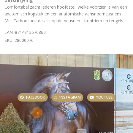
Beschrijving
Comfortabel zacht lederen hoofdstel, welke voorzien is van een
anatomisch kopstuk en een anatomische aansnoerneusriem.
Met Carbon look details op de neusriem, frontriem en teugels.
EAN: 8714813670863
SKU: 28000076
FACEBOOK
INSTAGRAM
YOUTUBE