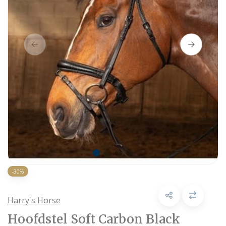
-30%
Harry's Horse
Hoofdstel Soft Carbon Black