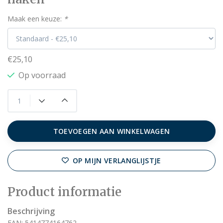
Maak een keuze:
*
€25,10
Op voorraad
TOEVOEGEN AAN WINKELWAGEN
OP MIJN VERLANGLIJSTJE
Product informatie
Beschrijving
EAN: 5414774164762