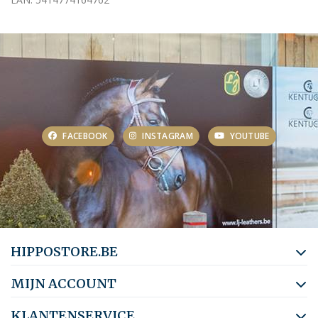
FACEBOOK
INSTAGRAM
YOUTUBE
HIPPOSTORE.BE
MIJN ACCOUNT
KLANTENSERVICE