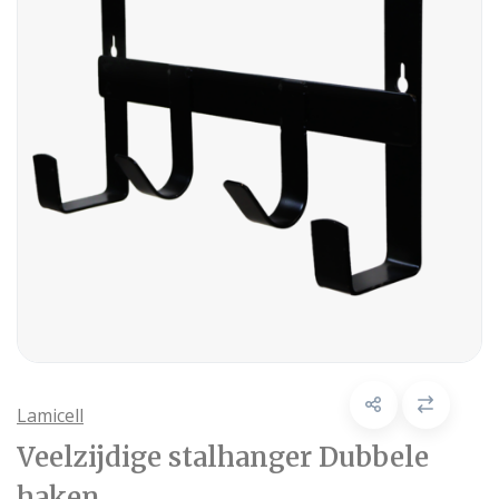
Lamicell
Veelzijdige stalhanger Dubbele
haken