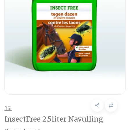
BSI
InsectFree 2.5liter Navulling