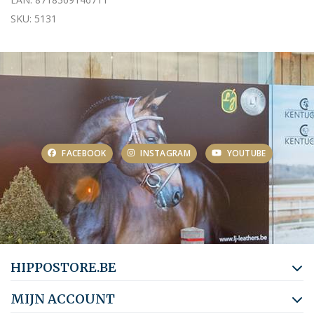
SKU: 5131
FACEBOOK
INSTAGRAM
YOUTUBE
HIPPOSTORE.BE
MIJN ACCOUNT