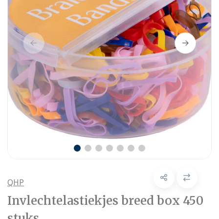
QHP
Invlechtelastiekjes breed box 450
stuks