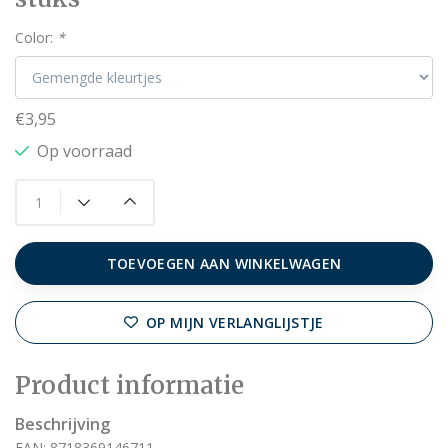
Color:
*
€3,95
Op voorraad
TOEVOEGEN AAN WINKELWAGEN
OP MIJN VERLANGLIJSTJE
Product informatie
Beschrijving
EAN: 8718369146711