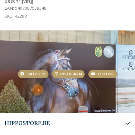
Beschrijving
EAN: 5407007538348
SKU: 42208
FACEBOOK
INSTAGRAM
YOUTUBE
HIPPOSTORE.BE