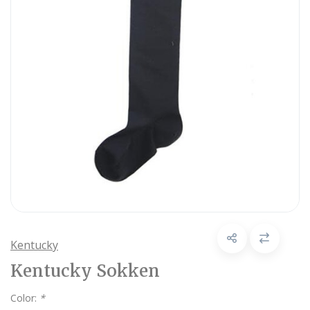
Kentucky
Kentucky Sokken
Color:
*