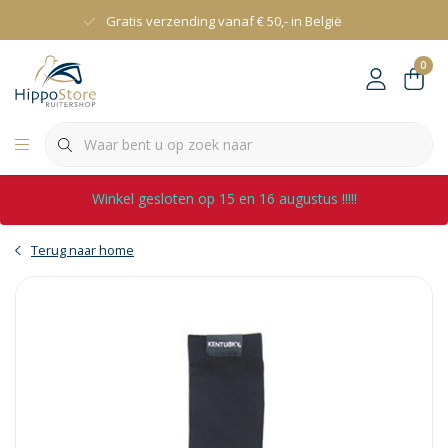
Gratis verzending vanaf € 50,- in België
0
Winkel gesloten op 15 en 16 augustus !!!!!
Terug naar home