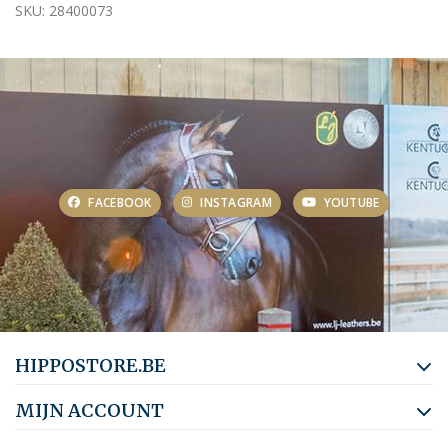
SKU: 28400073
FACEBOOK
INSTAGRAM
YOUTUBE
HIPPOSTORE.BE
MIJN ACCOUNT