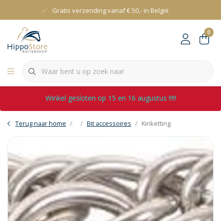
Gratis verzending vanaf € 50,- in België
0
Winkel gesloten op 15 en 16 augustus !!!!!
Terug naar home
Bit accessoires
Kinketting