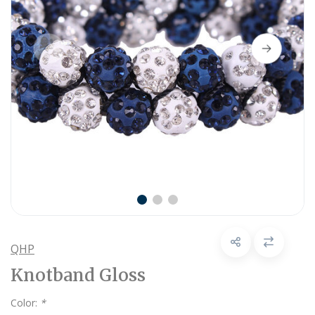
QHP
Knotband Gloss
Color:
*