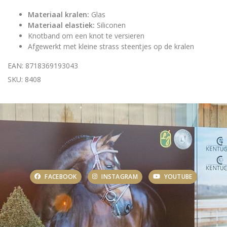
Materiaal kralen:
Glas
Materiaal elastiek:
Siliconen
Knotband om een knot te versieren
Afgewerkt met kleine strass steentjes op de kralen
EAN: 8718369193043
SKU: 8408
FACEBOOK
INSTAGRAM
YOUTUBE