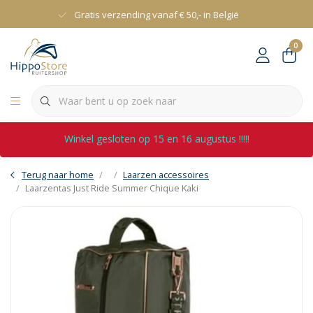
Gratis verzending vanaf € 50,- in België
0
Winkel gesloten op 15 en 16 augustus !!!!!
Terug naar home
Laarzen accessoires
Laarzentas Just Ride Summer Chique Kaki