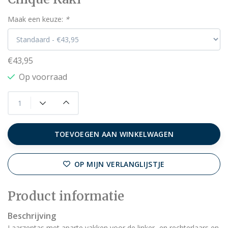
Maak een keuze:
*
€43,95
Op voorraad
TOEVOEGEN AAN WINKELWAGEN
OP MIJN VERLANGLIJSTJE
Product informatie
Beschrijving
Laarzentas met aparte vakken voor de linker- en rechterlaars en