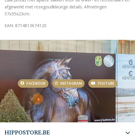
afgewerkt met rosegoudkleurige details. Afmetingen
57x35x23cm.
EAN: 8714813674120
FACEBOOK
INSTAGRAM
YOUTUBE
HIPPOSTORE.BE