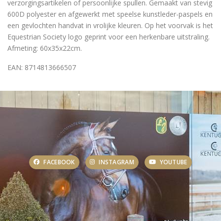
verzorgingsartikelen of persoonlijke spullen. Gemaakt van stevig
600D polyester en afgewerkt met speelse kunstleder-paspels en
een gevlochten handvat in vrolijke kleuren. Op het voorvak is het
Equestrian Society logo geprint voor een herkenbare uitstraling.
Afmeting: 60x35x22cm.
EAN: 8714813666507
FACEBOOK
INSTAGRAM
YOUTUBE