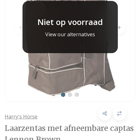
Niet op voorraad
View our alternatives
Harry's Horse
Laarzentas met afneembare captas
Lennon Brown