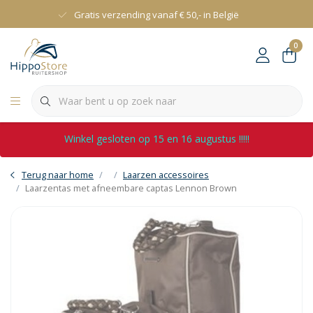
Gratis verzending vanaf € 50,- in België
0
Winkel gesloten op 15 en 16 augustus !!!!!
Terug naar home
Laarzen accessoires
Laarzentas met afneembare captas Lennon Brown