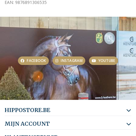
EAN: 9876891306535
FACEBOOK
INSTAGRAM
YOUTUBE
HIPPOSTORE.BE
MIJN ACCOUNT