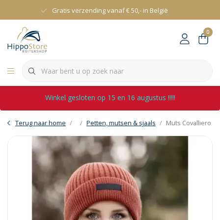
Gratis verzending vanaf € 50,- in België
0
Winkel gesloten op 15 en 16 augustus !!!!!
Terug naar home
Petten, mutsen & sjaals
Muts Covalliero